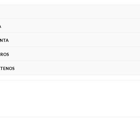
A
ENTA
TROS
TENOS