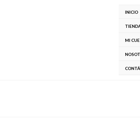
INICIO
TIEND
MI CU
NOSO
CONTÁ