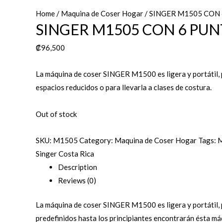
Home
/
Maquina de Coser Hogar
/ SINGER M1505 CON
SINGER M1505 CON 6 PU
₡
96,500
La máquina de coser SINGER M1500 es ligera y portátil, 
espacios reducidos o para llevarla a clases de costura.
Out of stock
SKU:
M1505
Category:
Maquina de Coser Hogar
Tags:
M
Singer Costa Rica
Description
Reviews (0)
La máquina de coser SINGER M1500 es ligera y portátil, p
predefinidos hasta los principiantes encontrarán ésta máq