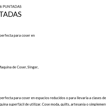
 6 PUNTADAS
NTADAS
perfecta para coser en
aquina de Coser
,
SInger
,
erfecta para coser en espacios reducidos o para llevarla a clases de
uina superfácil de utilizar. Cose moda, quilts, artesanía o simpleme