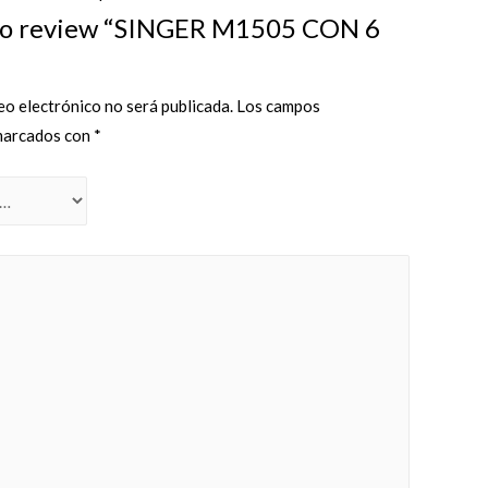
t to review “SINGER M1505 CON 6
eo electrónico no será publicada.
Los campos
 marcados con
*