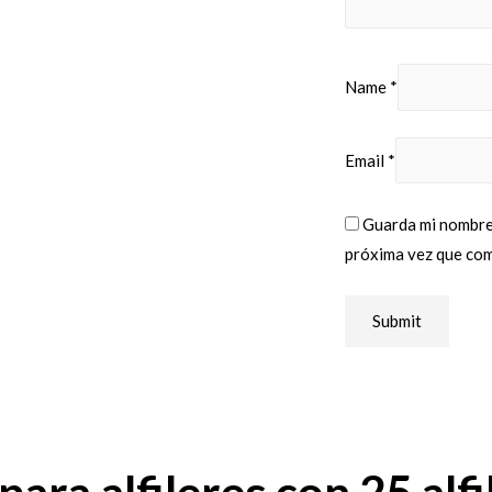
Name
*
Email
*
Guarda mi nombre,
próxima vez que co