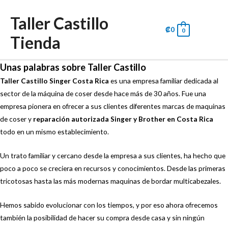
Taller Castillo
₡
0
0
Tienda
Main
Men
Unas palabras sobre Taller Castillo
Taller Castillo Singer Costa Rica
es una empresa familiar dedicada al
sector de la máquina de coser desde hace más de 30 años. Fue una
empresa pionera en ofrecer a sus clientes diferentes marcas de maquinas
de coser y
reparación autorizada Singer y Brother en Costa Rica
todo en un mismo establecimiento.
Un trato familiar y cercano desde la empresa a sus clientes, ha hecho que
poco a poco se creciera en recursos y conocimientos. Desde las primeras
tricotosas hasta las más modernas maquinas de bordar multicabezales.
Hemos sabido evolucionar con los tiempos, y por eso ahora ofrecemos
también la posibilidad de hacer su compra desde casa y sin ningún