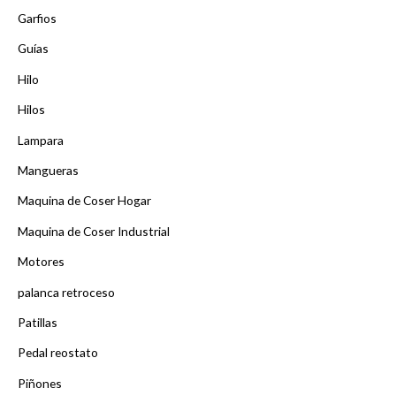
Garfios
Guías
Hilo
Hilos
Lampara
Mangueras
Maquina de Coser Hogar
Maquina de Coser Industrial
Motores
palanca retroceso
Patillas
Pedal reostato
Piñones