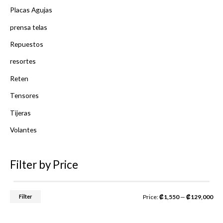
Placas Agujas
prensa telas
Repuestos
resortes
Reten
Tensores
Tijeras
Volantes
Filter by Price
Filter
Price:
₡1,550
—
₡129,000