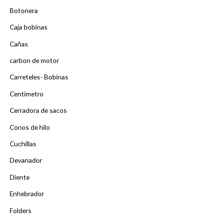
Botonera
Caja bobinas
Cañas
carbon de motor
Carreteles- Bobinas
Centimetro
Cerradora de sacos
Conos de hilo
Cuchillas
Devanador
Diente
Enhebrador
Folders