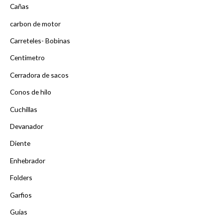
Cañas
carbon de motor
Carreteles- Bobinas
Centimetro
Cerradora de sacos
Conos de hilo
Cuchillas
Devanador
Diente
Enhebrador
Folders
Garfios
Guías