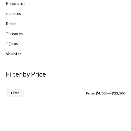
Repuestos
resortes
Reten
Tensores
Tijeras
Volantes
Filter by Price
Filter
Price:
₡4,500
—
₡22,500