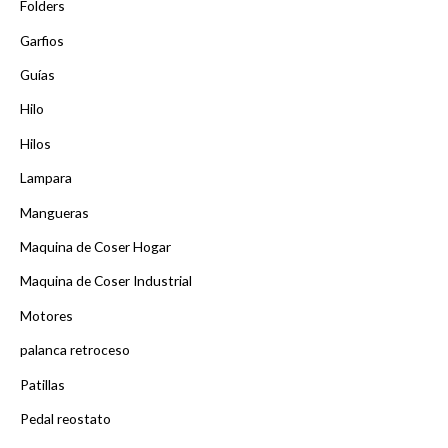
Folders
Garfios
Guías
Hilo
Hilos
Lampara
Mangueras
Maquina de Coser Hogar
Maquina de Coser Industrial
Motores
palanca retroceso
Patillas
Pedal reostato