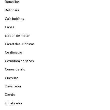
Bombillos
Botonera
Caja bobinas
Cañas
carbon de motor
Carreteles- Bobinas
Centimetro
Cerradora de sacos
Conos de hilo
Cuchillas
Devanador
Diente
Enhebrador