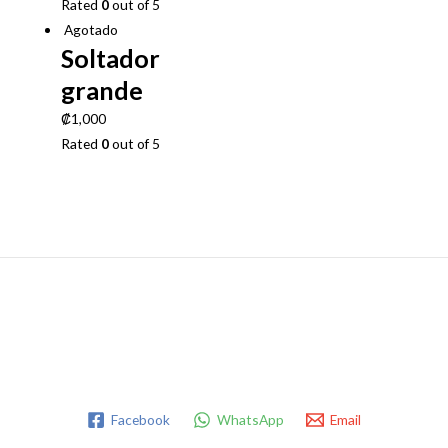
Rated
0
out of 5
Agotado
Soltador
grande
₡
1,000
Rated
0
out of 5
Facebook
WhatsApp
Email