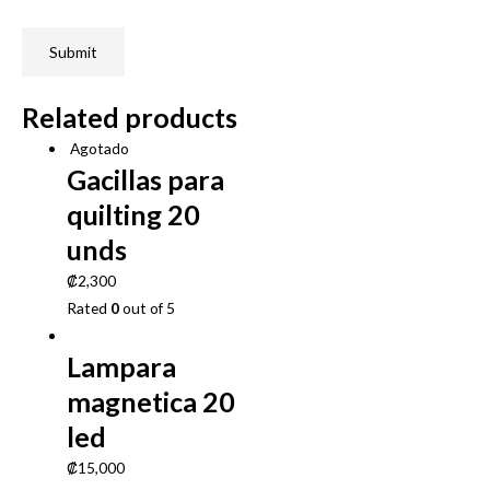
Related products
Agotado
Gacillas para
quilting 20
unds
₡
2,300
Rated
0
out of 5
Lampara
magnetica 20
led
₡
15,000