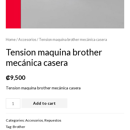
Home
/
Accesorios
/ Tension maquina brother mecánica casera
Tension maquina brother
mecánica casera
₡
9,500
Tension maquina brother mecánica casera
Tension
Add to cart
maquina
brother
Categories:
Accesorios
,
Repuestos
mecánica
Tag:
Brother