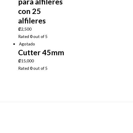
para alfileres
con 25
alfileres
₡
2,500
Rated
0
out of 5
Agotado
Cutter 45mm
₡
15,000
Rated
0
out of 5