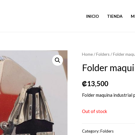
INICIO
TIENDA
M
Home
/
Folders
/ Folder maqu
Folder maquin
₡
13,500
Folder maquina industrial 
Out of stock
Category:
Folders