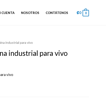
₡
0
I CUENTA
NOSOTROS
CONTÁTENOS
0
ina industrial para vivo
a industrial para vivo
para vivo