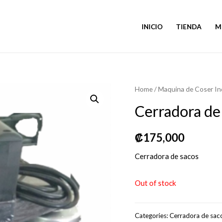
INICIO
TIENDA
M
Home
/
Maquina de Coser Ind
Cerradora de
₡
175,000
Cerradora de sacos
Out of stock
Categories:
Cerradora de sac